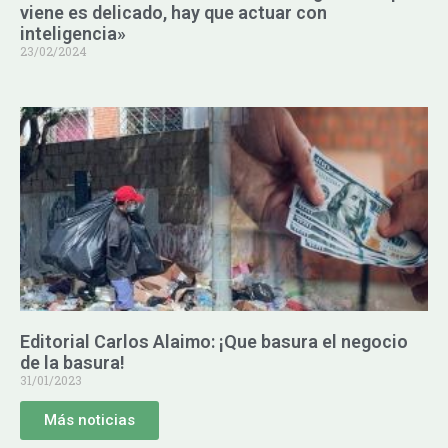
viene es delicado, hay que actuar con
inteligencia»
23/02/2024
Editorial Carlos Alaimo: ¡Que basura el negocio
de la basura!
31/01/2023
Más noticias