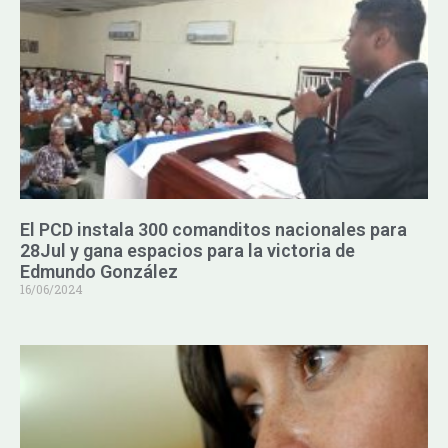
El PCD instala 300 comanditos nacionales para
28Jul y gana espacios para la victoria de
Edmundo González
16/06/2024