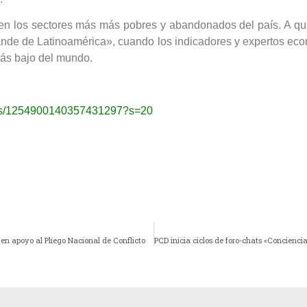
en los sectores más más pobres y abandonados del país. A qu
ande de Latinoamérica», cuando los indicadores y expertos ec
ás bajo del mundo.
atus/1254900140357431297?s=20
n apoyo al Pliego Nacional de Conflicto