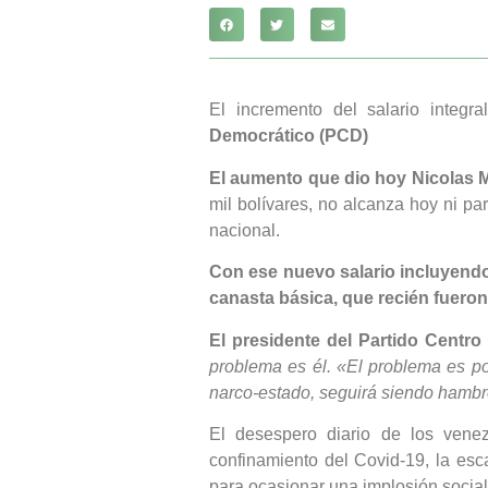
El incremento del salario integr
Democrático (PCD)
El aumento que dio hoy Nicolas M
mil bolívares, no alcanza hoy ni p
nacional.
Con ese nuevo salario incluyendo 
canasta básica, que recién fuero
El presidente del Partido Centro
problema es él. «El problema es pol
narco-estado, seguirá siendo hamb
El desespero diario de los vene
confinamiento del Covid-19, la esc
para ocasionar una implosión social