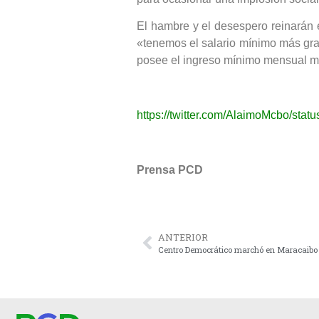
El hambre y el desespero reinarán 
«tenemos el salario mínimo más gr
posee el ingreso mínimo mensual m
https://twitter.com/AlaimoMcbo/st
Prensa PCD
ANTERIOR
Centro Democrático marchó en Maracaibo e