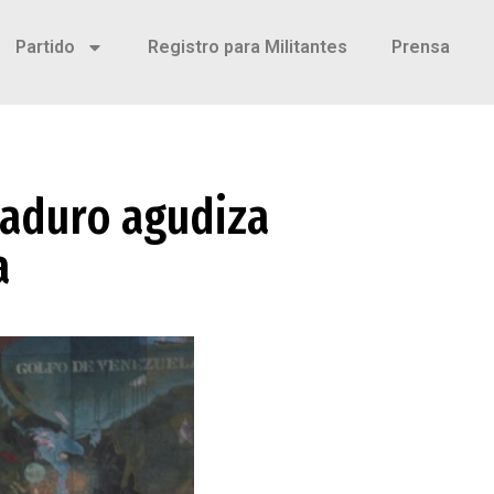
Partido
Registro para Militantes
Prensa
Maduro agudiza
a