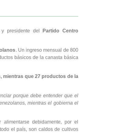
r y presidente del
Partido Centro
zolanos
. Un ingreso mensual de 800
ductos básicos de la canasta básica
s, mientras que 27 productos de la
nciar porque debe entender que el
venezolanos, mientras el gobierna el
 alimentarse debidamente, por el
odo el país, son caldos de cultivos