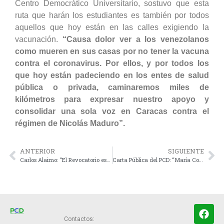
Centro Democrático Universitario, sostuvo que esta
ruta que harán los estudiantes es también por todos
aquellos que hoy están en las calles exigiendo la
vacunación.
“Causa dolor ver a los venezolanos
como mueren en sus casas por no tener la vacuna
contra el coronavirus. Por ellos, y por todos los
que hoy están padeciendo en los entes de salud
pública o privada, caminaremos miles de
kilómetros para expresar nuestro apoyo y
consolidar una sola voz en Caracas contra el
régimen de Nicolás Maduro”.
ANTERIOR
SIGUIENTE
Carlos Alaimo: “El Revocatorio es la vía más corta para salir de Maduro”
Carta Pública del PCD: “María Corina Machado y Ledezma se deben sumar al Revocatorio contra Maduro”.
Contactos: