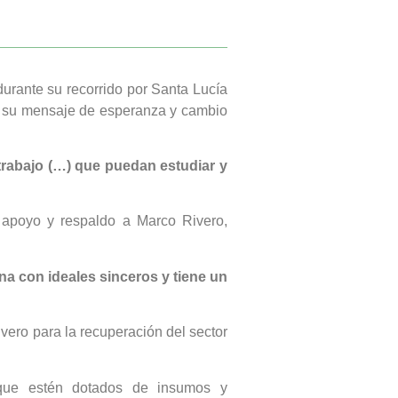
urante su recorrido por Santa Lucía
o su mensaje de esperanza y cambio
trabajo (…) que puedan estudiar y
 apoyo y respaldo a Marco Rivero,
a con ideales sinceros y tiene un
vero para la recuperación del sector
 que estén dotados de insumos y