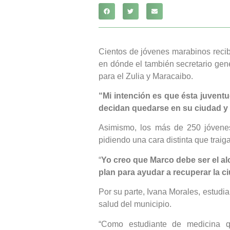
Cientos de jóvenes marabinos recib
en dónde el también secretario ge
para el Zulia y Maracaibo.
“Mi intención es que ésta juvent
decidan quedarse en su ciudad y 
Asimismo, los más de 250 jóvenes
pidiendo una cara distinta que traig
“
Yo creo que Marco debe ser el al
plan para ayudar a recuperar la c
Por su parte, Ivana Morales, estudi
salud del municipio.
“Como estudiante de medicina q