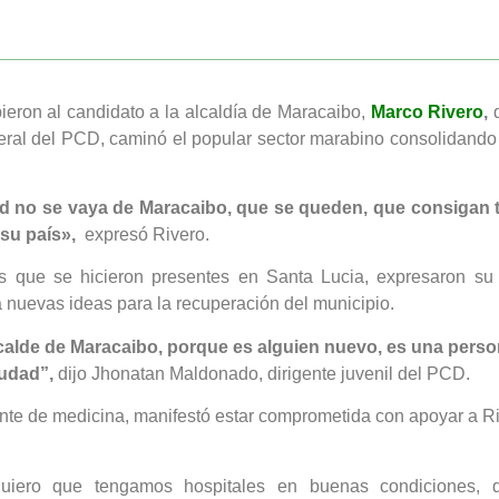
ieron al candidato a la alcaldía de Maracaibo,
Marco Rivero
,
d
neral del PCD, caminó el popular sector marabino consolidand
ud no se vaya de Maracaibo, que se queden, que consigan 
su país»,
expresó Rivero.
 que se hicieron presentes en Santa Lucia, expresaron su
a nuevas ideas para la recuperación del municipio.
calde de Maracaibo, porque es alguien nuevo, es una person
iudad”,
dijo Jhonatan Maldonado, dirigente juvenil del PCD.
ante de medicina, manifestó estar comprometida con apoyar a Ri
uiero que tengamos hospitales en buenas condiciones,