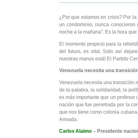
¿Por que estamos en crisis? Por la
un condominio, nunca conocieron u
noche a la mañana”. Es la hora que 
El momento propicio para la rebeldí
del futuro, es vital. Solo así de
nuestras manos está! El Partido 
Venezuela necesita una transició
Venezuela necesita una transición má
de la palabra, la solidaridad, la pol
es más importante que un profesor uni
nación que fue penetrada por la cor
que nos tiene como colonia cubana, 
Armada.
Carlos Alaimo
– Presidente nacio