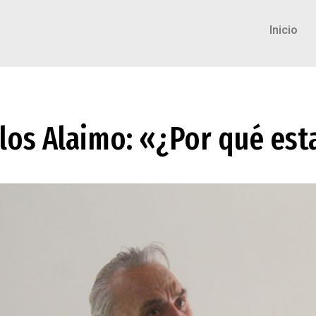
Inicio
rlos Alaimo: «¿Por qué est