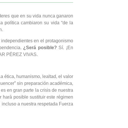
íderes que en su vida nunca ganaron
 política cambiaron su vida “de la
n.
os independientes en el protagonismo
ependencia.
¿Será posible?
Sí. ¡En
ÉSAR PÉREZ VIVAS.
a ética, humanismo, lealtad, el valor
influencer” sin preparación académica,
 es en gran parte la crisis de nuestra
 hará posible sustituir este régimen
, incluso a nuestra respetada Fuerza