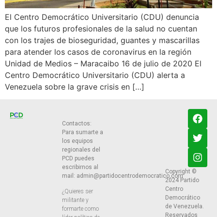
El Centro Democrático Universitario (CDU) denuncia
que los futuros profesionales de la salud no cuentan
con los trajes de bioseguridad, guantes y mascarillas
para atender los casos de coronavirus en la región
Unidad de Medios – Maracaibo 16 de julio de 2020 El
Centro Democrático Universitario (CDU) alerta a
Venezuela sobre la grave crisis en […]
Contactos:
Para sumarte a
los equipos
regionales del
PCD puedes
escribirnos al
Copyright ©
mail:
admin@partidocentrodemocratico.com
2024 Partido
Centro
¿Quieres ser
Democrático
militante y
de Venezuela.
formarte como
Reservados