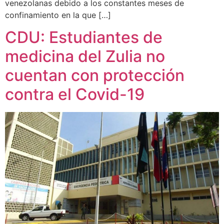
venezolanas debido a los constantes meses de
confinamiento en la que […]
CDU: Estudiantes de
medicina del Zulia no
cuentan con protección
contra el Covid-19