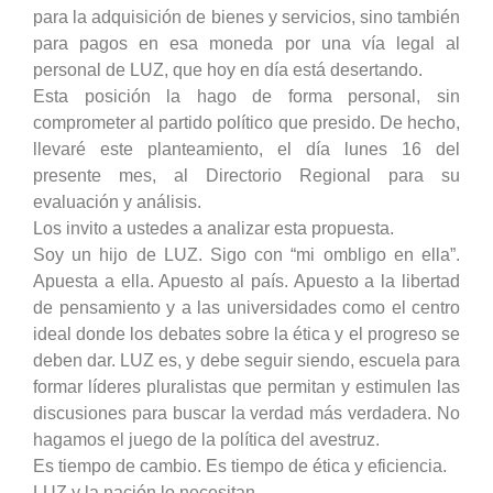
para la adquisición de bienes y servicios, sino también
para pagos en esa moneda por una vía legal al
personal de LUZ, que hoy en día está desertando.
Esta posición la hago de forma personal, sin
comprometer al partido político que presido. De hecho,
llevaré este planteamiento, el día lunes 16 del
presente mes, al Directorio Regional para su
evaluación y análisis.
Los invito a ustedes a analizar esta propuesta.
Soy un hijo de LUZ. Sigo con “mi ombligo en ella”.
Apuesta a ella. Apuesto al país. Apuesto a la libertad
de pensamiento y a las universidades como el centro
ideal donde los debates sobre la ética y el progreso se
deben dar. LUZ es, y debe seguir siendo, escuela para
formar líderes pluralistas que permitan y estimulen las
discusiones para buscar la verdad más verdadera. No
hagamos el juego de la política del avestruz.
Es tiempo de cambio. Es tiempo de ética y eficiencia.
LUZ y la nación lo necesitan.