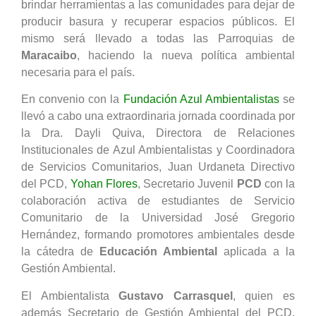
brindar herramientas a las comunidades para dejar de
producir basura y recuperar espacios públicos. El
mismo será llevado a todas las Parroquias de
Maracaibo
, haciendo la nueva política ambiental
necesaria para el país.
En convenio con la
Fundación Azul Ambientalistas
se
llevó a cabo una extraordinaria jornada coordinada por
la Dra. Dayli Quiva, Directora de Relaciones
Institucionales de Azul Ambientalistas y Coordinadora
de Servicios Comunitarios, Juan Urdaneta Directivo
del PCD,
Yohan Flores
, Secretario Juvenil
PCD
con la
colaboración activa de estudiantes de Servicio
Comunitario de la Universidad José Gregorio
Hernández, formando promotores ambientales desde
la cátedra de
Educación Ambiental
aplicada a la
Gestión Ambiental.
El Ambientalista
Gustavo Carrasquel
, quien es
además Secretario de Gestión Ambiental del PCD,