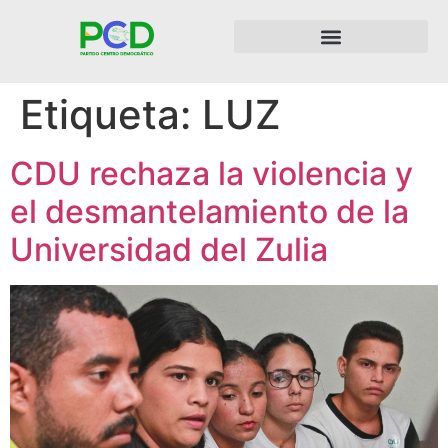
Etiqueta:
LUZ
CDU rechaza la violencia y
el desmantelamiento de la
Universidad del Zulia