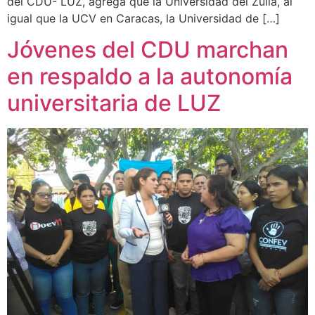
del CDU- LUZ, agrega que la Universidad del Zulia, al
igual que la UCV en Caracas, la Universidad de […]
Jóvenes del CDU marchan
en respaldo a la autonomía
universitaria de LUZ