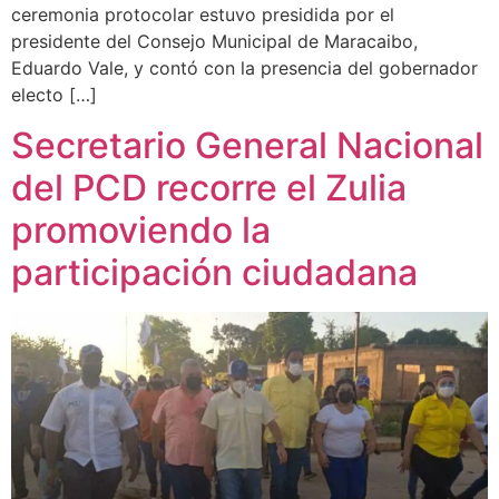
ceremonia protocolar estuvo presidida por el
presidente del Consejo Municipal de Maracaibo,
Eduardo Vale, y contó con la presencia del gobernador
electo […]
Secretario General Nacional
del PCD recorre el Zulia
promoviendo la
participación ciudadana