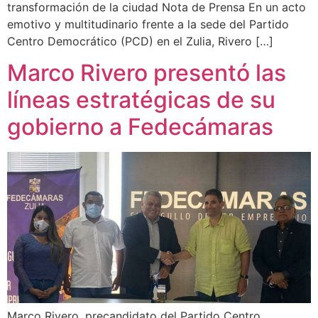
transformación de la ciudad Nota de Prensa En un acto
emotivo y multitudinario frente a la sede del Partido
Centro Democrático (PCD) en el Zulia, Rivero […]
Marco Rivero presentó las
líneas estratégicas de su
gobierno a Fedecámaras
Marco Rivero, precandidato del Partido Centro