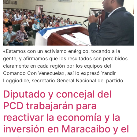
«Estamos con un activismo enérgico, tocando a la
gente, y afirmamos que los resultados son percibidos
claramente en cada región por los equipos del
Comando Con Venezuela», así lo expresó Yandir
Loggiodice, secretario General Nacional del partido.
Diputado y concejal del
PCD trabajarán para
reactivar la economía y la
inversión en Maracaibo y el