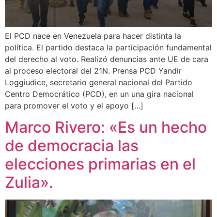
El PCD nace en Venezuela para hacer distinta la
política. El partido destaca la participación fundamental
del derecho al voto. Realizó denuncias ante UE de cara
al proceso electoral del 21N. Prensa PCD Yandir
Loggiudice, secretario general nacional del Partido
Centro Democrático (PCD), en un una gira nacional
para promover el voto y el apoyo […]
Marco Rivero: «Es un hecho
de democracia las
elecciones primarias en el
Zulia».