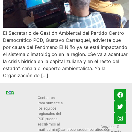
El Secretario de Gestión Ambiental del Partido Centro
Democrático PCD, Gustavo Carrasquel, advierte que
por causa del Fenómeno El Niño ya se está impactando
el sistema climatológico en la región. «Se va a acentuar
la crisis hídrica en la capital zuliana y en el resto del
estado”, señala el experto ambientalista. Ya la
Organización de […]
Contactos:
Para sumarte a
los equipos
regionales del
PCD puedes
escribirnos al
Copyright ©
mail:
admin@partidocentrodemocratico.com