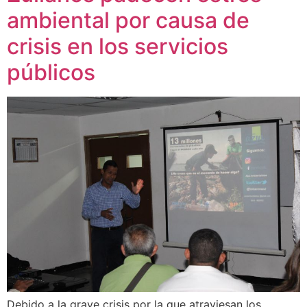
ambiental por causa de
crisis en los servicios
públicos
Debido a la grave crisis por la que atraviesan los