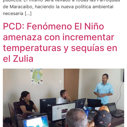
de Maracaibo, haciendo la nueva política ambiental
necesaria […]
PCD: Fenómeno El Niño
amenaza con incrementar
temperaturas y sequías en
el Zulia