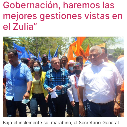
Gobernación, haremos las
mejores gestiones vistas en
el Zulia”
Bajo el inclemente sol marabino, el Secretario General