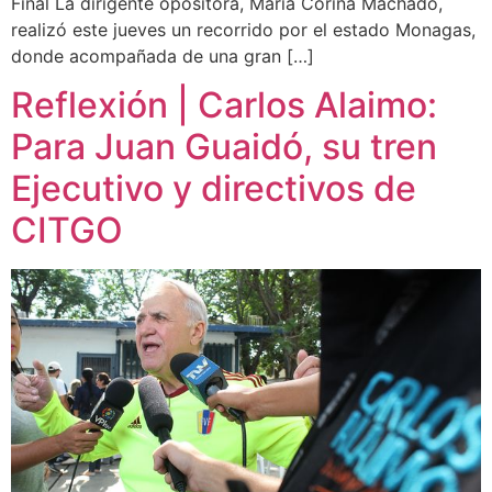
Final La dirigente opositora, María Corina Machado,
realizó este jueves un recorrido por el estado Monagas,
donde acompañada de una gran […]
Reflexión | Carlos Alaimo:
Para Juan Guaidó, su tren
Ejecutivo y directivos de
CITGO