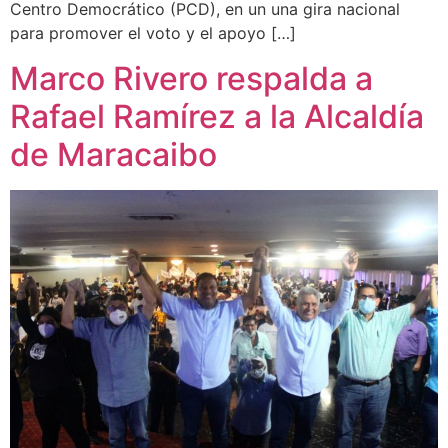
Centro Democrático (PCD), en un una gira nacional
para promover el voto y el apoyo […]
Marco Rivero respalda a
Rafael Ramírez a la Alcaldía
de Maracaibo