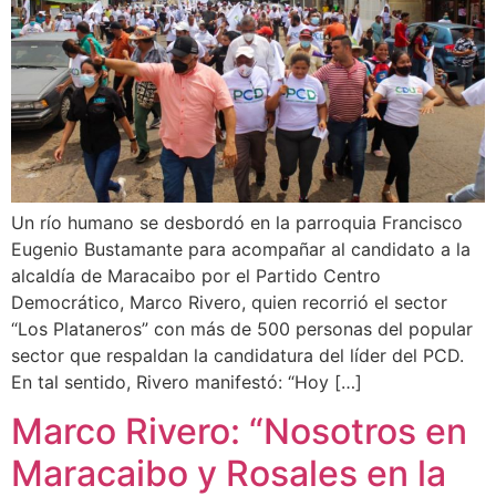
Un río humano se desbordó en la parroquia Francisco
Eugenio Bustamante para acompañar al candidato a la
alcaldía de Maracaibo por el Partido Centro
Democrático, Marco Rivero, quien recorrió el sector
“Los Plataneros” con más de 500 personas del popular
sector que respaldan la candidatura del líder del PCD.
En tal sentido, Rivero manifestó: “Hoy […]
Marco Rivero: “Nosotros en
Maracaibo y Rosales en la