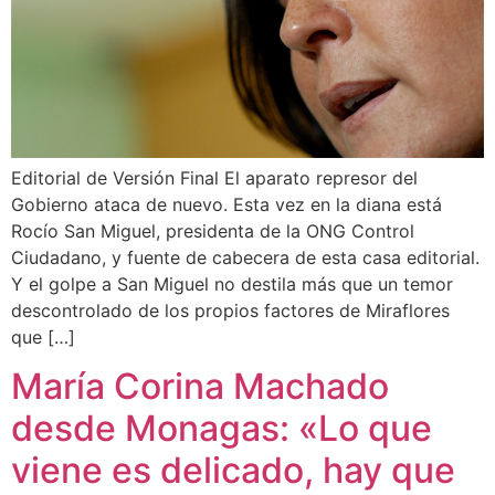
Editorial de Versión Final El aparato represor del
Gobierno ataca de nuevo. Esta vez en la diana está
Rocío San Miguel, presidenta de la ONG Control
Ciudadano, y fuente de cabecera de esta casa editorial.
Y el golpe a San Miguel no destila más que un temor
descontrolado de los propios factores de Miraflores
que […]
María Corina Machado
desde Monagas: «Lo que
viene es delicado, hay que